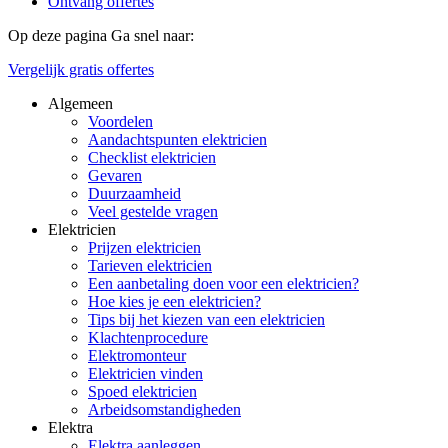
Ontvang offertes
Op deze pagina
Ga snel naar:
Vergelijk gratis offertes
Algemeen
Voordelen
Aandachtspunten elektricien
Checklist elektricien
Gevaren
Duurzaamheid
Veel gestelde vragen
Elektricien
Prijzen elektricien
Tarieven elektricien
Een aanbetaling doen voor een elektricien?
Hoe kies je een elektricien?
Tips bij het kiezen van een elektricien
Klachtenprocedure
Elektromonteur
Elektricien vinden
Spoed elektricien
Arbeidsomstandigheden
Elektra
Elektra aanleggen