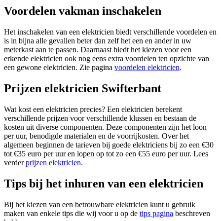
Voordelen vakman inschakelen
Het inschakelen van een elektricien biedt verschillende voordelen en
is in bijna alle gevallen beter dan zelf het een en ander in uw
meterkast aan te passen. Daarnaast biedt het kiezen voor een
erkende elektricien ook nog eens extra voordelen ten opzichte van
een gewone elektricien. Zie pagina
voordelen elektricien
.
Prijzen elektricien Swifterbant
Wat kost een elektricien precies? Een elektricien berekent
verschillende prijzen voor verschillende klussen en bestaan de
kosten uit diverse componenten. Deze componenten zijn het loon
per uur, benodigde materialen en de voorrijkosten. Over het
algemeen beginnen de tarieven bij goede elektriciens bij zo een €30
tot €35 euro per uur en lopen op tot zo een €55 euro per uur. Lees
verder
prijzen elektricien
.
Tips bij het inhuren van een elektricien
Bij het kiezen van een betrouwbare elektricien kunt u gebruik
maken van enkele tips die wij voor u op de
tips pagina
beschreven