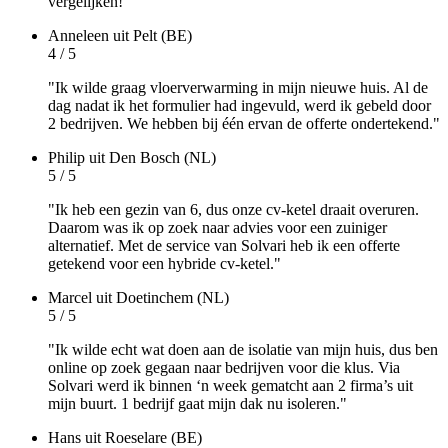
vergelijken!"
Anneleen
uit Pelt (BE)
4 / 5
"Ik wilde graag vloerverwarming in mijn nieuwe huis. Al de
dag nadat ik het formulier had ingevuld, werd ik gebeld door
2 bedrijven. We hebben bij één ervan de offerte ondertekend."
Philip
uit Den Bosch (NL)
5 / 5
"Ik heb een gezin van 6, dus onze cv-ketel draait overuren.
Daarom was ik op zoek naar advies voor een zuiniger
alternatief. Met de service van Solvari heb ik een offerte
getekend voor een hybride cv-ketel."
Marcel
uit Doetinchem (NL)
5 / 5
"Ik wilde echt wat doen aan de isolatie van mijn huis, dus ben
online op zoek gegaan naar bedrijven voor die klus. Via
Solvari werd ik binnen ‘n week gematcht aan 2 firma’s uit
mijn buurt. 1 bedrijf gaat mijn dak nu isoleren."
Hans
uit Roeselare (BE)