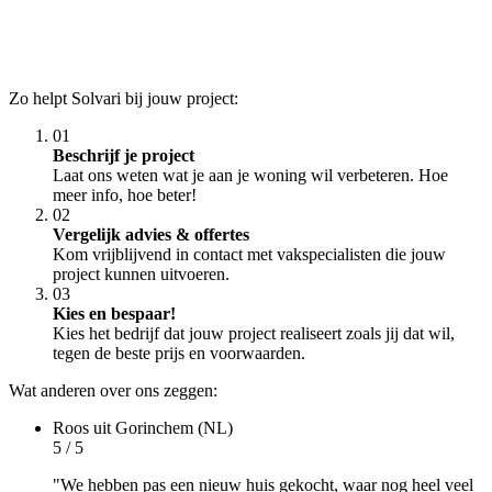
Zo helpt Solvari bij jouw project:
01
Beschrijf je project
Laat ons weten wat je aan je woning wil verbeteren. Hoe
meer info, hoe beter!
02
Vergelijk advies & offertes
Kom vrijblijvend in contact met vakspecialisten die jouw
project kunnen uitvoeren.
03
Kies en bespaar!
Kies het bedrijf dat jouw project realiseert zoals jij dat wil,
tegen de beste prijs en voorwaarden.
Wat anderen over ons zeggen:
Roos
uit Gorinchem (NL)
5 / 5
"We hebben pas een nieuw huis gekocht, waar nog heel veel