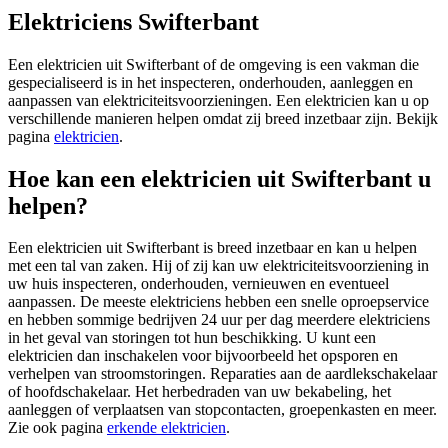
Elektriciens Swifterbant
Een elektricien uit Swifterbant of de omgeving is een vakman die
gespecialiseerd is in het inspecteren, onderhouden, aanleggen en
aanpassen van elektriciteitsvoorzieningen. Een elektricien kan u op
verschillende manieren helpen omdat zij breed inzetbaar zijn. Bekijk
pagina
elektricien
.
Hoe kan een elektricien uit Swifterbant u
helpen?
Een elektricien uit Swifterbant is breed inzetbaar en kan u helpen
met een tal van zaken. Hij of zij kan uw elektriciteitsvoorziening in
uw huis inspecteren, onderhouden, vernieuwen en eventueel
aanpassen. De meeste elektriciens hebben een snelle oproepservice
en hebben sommige bedrijven 24 uur per dag meerdere elektriciens
in het geval van storingen tot hun beschikking. U kunt een
elektricien dan inschakelen voor bijvoorbeeld het opsporen en
verhelpen van stroomstoringen. Reparaties aan de aardlekschakelaar
of hoofdschakelaar. Het herbedraden van uw bekabeling, het
aanleggen of verplaatsen van stopcontacten, groepenkasten en meer.
Zie ook pagina
erkende elektricien
.