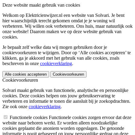
Deze website maakt gebruik van cookies
Welkom op Elektricienwijzer.nl een website van Solvari. Je bent
hier waarschijnlijk terecht gekomen omdat je je woning wil
verbeteren. Wij willen ook verbeteren. Ons huis, maar natuurlijk ook
onze website! Daarom maken we op deze website gebruik van
cookies.
Je bepaalt zelf welke data wij mogen gebruiken door je
cookievoorkeuren te wijzigen. Door op ‘Alle cookies accepteren’ te
klikken, ga je akkoord met het gebruik van alle cookies, zoals
beschreven in onze
cookieverklaring
.
Alle cookies accepteren
Cookievoorkeuren
Cookievoorkeuren
Solvari maakt gebruik van functionele, analytische en persoonlijke
cookies. Deze cookies helpen ons jouw gebruikservaring te
verbeteren en informatie te tonen die aansluit bij je zoekopdrachten.
Zie ook onze
cookieverklaring
.
Functionele cookies
Functionele cookies zorgen ervoor dat deze
website naar behoren werkt. Er worden alleen noodzakelijke
cookies geplaatst die anoniem worden opgeslagen. De getoonde
informatie is nooit gebaseerd op jouw persoonlijke gedrag op deze