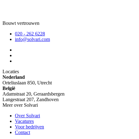
Bouwt vertrouwen
020 - 262 6228
info@solvari.com
Locaties
Nederland
Orteliuslaan 850, Utrecht
België
Adamstraat 20, Geraardsbergen
Langestraat 207, Zandhoven
Meer over Solvari
Over Solvari
Vacatures
Voor bedrijven
Contact