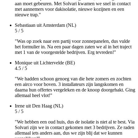
aan moet gebeuren. Met Solvari kwamen we snel in contact
met aannemers voor dakisolatie, nieuwe kozijnen en een
nieuwe trap."
Sebastiaan
uit Amsterdam (NL)
5 / 5
"Was op zoek naar een partij voor zonnepanelen, dus vulde
het formulier in. Na een paar dagen zaten we al in het traject
met 1 van de voorgestelde bedrijven. Erg tevreden!"
Monique
uit Lichtervelde (BE)
4.5 / 5
"We hadden schoon genoeg van die hete zomers en zochten
een airco voor boven. 3 installateurs zijn langskomen en
daarna hun offertes vergeleken en de knoop doorgehakt. Ging
allemaal heel vlot!"
Irene
uit Den Haag (NL)
5 / 5
"We hebben een oud huis, dus de isolatie is niet al te best. Via
Solvari zijn we in contact gekomen met 3 bedrijven. Ze raden
allemaal iets anders aan, dus we zijn blij dat we kunnen