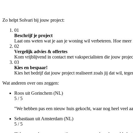
Zo helpt Solvari bij jouw project:
01
Beschrijf je project
Laat ons weten wat je aan je woning wil verbeteren. Hoe meer i
02
Vergelijk advies & offertes
Kom vrijblijvend in contact met vakspecialisten die jouw proje
03
Kies en bespaar!
Kies het bedrijf dat jouw project realiseert zoals jij dat wil, te
Wat anderen over ons zeggen:
Roos
uit Gorinchem (NL)
5 / 5
"We hebben pas een nieuw huis gekocht, waar nog heel veel aa
Sebastiaan
uit Amsterdam (NL)
5 / 5