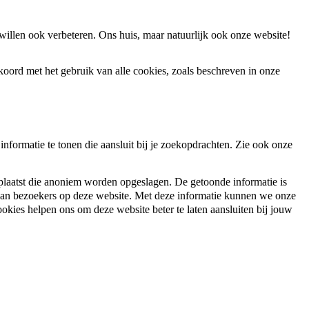
willen ook verbeteren. Ons huis, maar natuurlijk ook onze website!
koord met het gebruik van alle cookies, zoals beschreven in onze
nformatie te tonen die aansluit bij je zoekopdrachten. Zie ook onze
plaatst die anoniem worden opgeslagen. De getoonde informatie is
 van bezoekers op deze website. Met deze informatie kunnen we onze
ookies helpen ons om deze website beter te laten aansluiten bij jouw