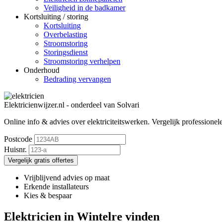
Veiligheid in de badkamer
Kortsluiting / storing
Kortsluiting
Overbelasting
Stroomstoring
Storingsdienst
Stroomstoring verhelpen
Onderhoud
Bedrading vervangen
Elektricienwijzer.nl - onderdeel van Solvari
Online info & advies over elektriciteitswerken.
Vergelijk professionele
Postcode
Huisnr.
Vergelijk gratis offertes
Vrijblijvend advies op maat
Erkende installateurs
Kies & bespaar
Elektricien in Wintelre vinden