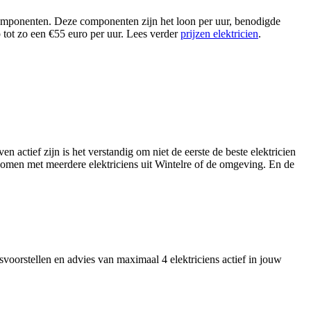
e componenten. Deze componenten zijn het loon per uur, benodigde
p tot zo een €55 euro per uur. Lees verder
prijzen elektricien
.
n actief zijn is het verstandig om niet de eerste de beste elektricien
t komen met meerdere elektriciens uit Wintelre of de omgeving. En de
svoorstellen en advies van maximaal 4 elektriciens actief in jouw