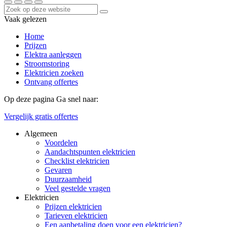
Vaak gelezen
Home
Prijzen
Elektra aanleggen
Stroomstoring
Elektricien zoeken
Ontvang offertes
Op deze pagina
Ga snel naar:
Vergelijk gratis offertes
Algemeen
Voordelen
Aandachtspunten elektricien
Checklist elektricien
Gevaren
Duurzaamheid
Veel gestelde vragen
Elektricien
Prijzen elektricien
Tarieven elektricien
Een aanbetaling doen voor een elektricien?