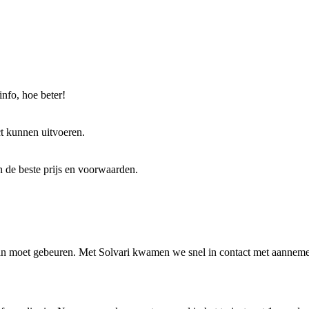
nfo, hoe beter!
ct kunnen uitvoeren.
gen de beste prijs en voorwaarden.
n moet gebeuren. Met Solvari kwamen we snel in contact met aannemers