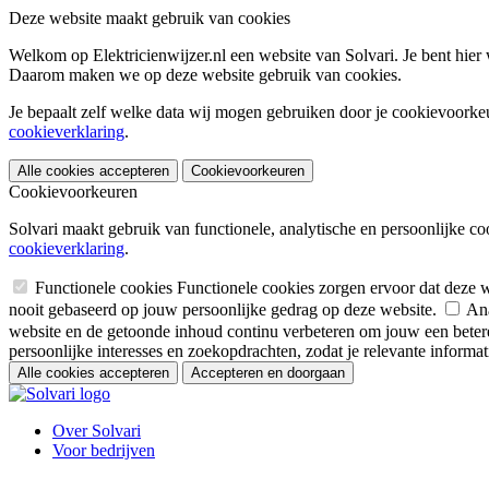
Deze website maakt gebruik van cookies
Welkom op Elektricienwijzer.nl een website van Solvari. Je bent hier
Daarom maken we op deze website gebruik van cookies.
Je bepaalt zelf welke data wij mogen gebruiken door je cookievoorkeur
cookieverklaring
.
Alle cookies accepteren
Cookievoorkeuren
Cookievoorkeuren
Solvari maakt gebruik van functionele, analytische en persoonlijke co
cookieverklaring
.
Functionele cookies
Functionele cookies zorgen ervoor dat deze 
nooit gebaseerd op jouw persoonlijke gedrag op deze website.
Ana
website en de getoonde inhoud continu verbeteren om jouw een betere
persoonlijke interesses en zoekopdrachten, zodat je relevante informatie
Alle cookies accepteren
Accepteren en doorgaan
Over Solvari
Voor bedrijven