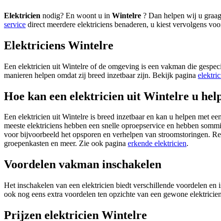
Elektricien
nodig? En woont u in
Wintelre
? Dan helpen wij u graag
service
direct meerdere elektriciens benaderen, u kiest vervolgens vo
Elektriciens Wintelre
Een elektricien uit Wintelre of de omgeving is een vakman die gespeci
manieren helpen omdat zij breed inzetbaar zijn. Bekijk pagina
elektri
Hoe kan een elektricien uit Wintelre u hel
Een elektricien uit Wintelre is breed inzetbaar en kan u helpen met e
meeste elektriciens hebben een snelle oproepservice en hebben sommig
voor bijvoorbeeld het opsporen en verhelpen van stroomstoringen. Re
groepenkasten en meer. Zie ook pagina
erkende elektricien
.
Voordelen vakman inschakelen
Het inschakelen van een elektricien biedt verschillende voordelen en i
ook nog eens extra voordelen ten opzichte van een gewone elektricie
Prijzen elektricien Wintelre