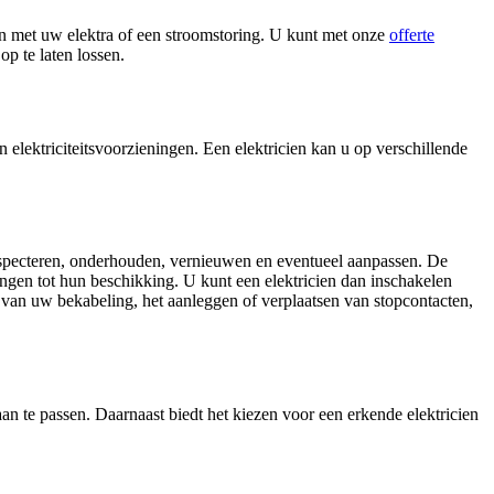
en met uw elektra of een stroomstoring. U kunt met onze
offerte
p te laten lossen.
 elektriciteitsvoorzieningen. Een elektricien kan u op verschillende
s inspecteren, onderhouden, vernieuwen en eventueel aanpassen. De
ingen tot hun beschikking. U kunt een elektricien dan inschakelen
 van uw bekabeling, het aanleggen of verplaatsen van stopcontacten,
aan te passen. Daarnaast biedt het kiezen voor een erkende elektricien