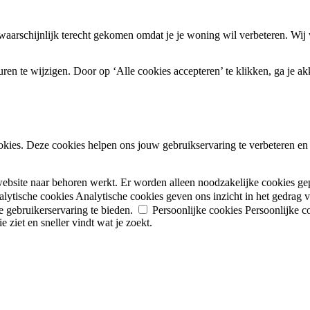
 waarschijnlijk terecht gekomen omdat je je woning wil verbeteren. Wij 
en te wijzigen. Door op ‘Alle cookies accepteren’ te klikken, ga je ak
okies. Deze cookies helpen ons jouw gebruikservaring te verbeteren en i
website naar behoren werkt. Er worden alleen noodzakelijke cookies ge
lytische cookies
Analytische cookies geven ons inzicht in het gedrag
 gebruikerservaring te bieden.
Persoonlijke cookies
Persoonlijke c
 ziet en sneller vindt wat je zoekt.